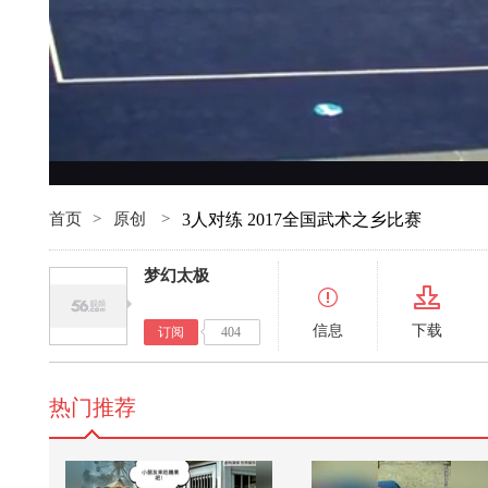
首页
>
原创
>
3人对练 2017全国武术之乡比赛
梦幻太极
信息
下载
订阅
404
热门推荐