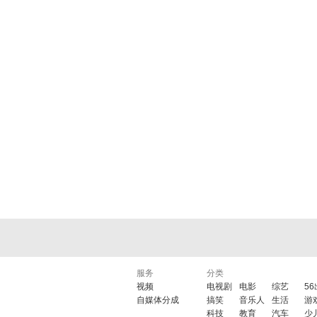
服务
分类
视频
电视剧
电影
综艺
5
自媒体分成
搞笑
音乐人
生活
游
科技
教育
汽车
少