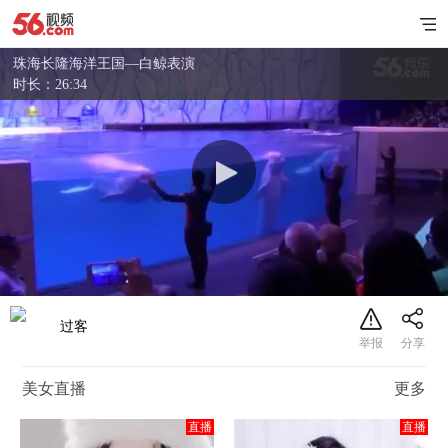
珠海长隆海洋王国—白鲸表演
时长：26:34
过客
美女直播
更多
直播
直播