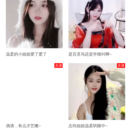
温柔的小姐姐爱了爱了
是百灵鸟还是学猪叫啊~
直播
直播
滴滴，有点才艺噢~
志玲姐姐温柔哄睡中~