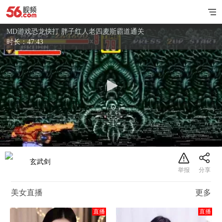
MD游戏恐龙快打 胖子红人老四麦斯霸道通关
时长：47:43
玄武剑
美女直播
更多
直播
直播