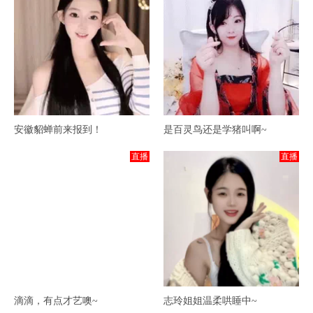
安徽貂蝉前来报到！
是百灵鸟还是学猪叫啊~
直播
直播
滴滴，有点才艺噢~
志玲姐姐温柔哄睡中~