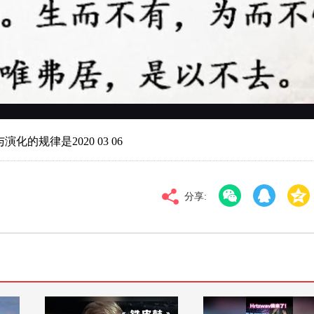
对比度
100
高清
倍速
的规律是2020 03 06
分享: