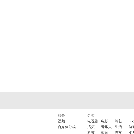
服务
分类
视频
电视剧
电影
综艺
5
自媒体分成
搞笑
音乐人
生活
游
科技
教育
汽车
少