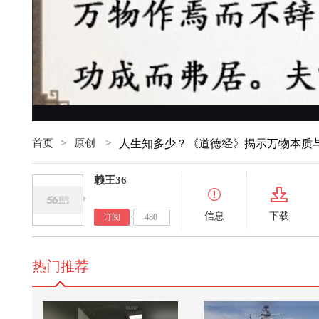
首页
>
原创
>
人生知多少？《道德经》揭示万物本质与演化
赖王36
信息
下载
订阅
480
热门推荐