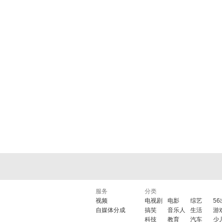
服务
分类
视频
电视剧
电影
综艺
5
自媒体分成
搞笑
音乐人
生活
游
科技
教育
汽车
少