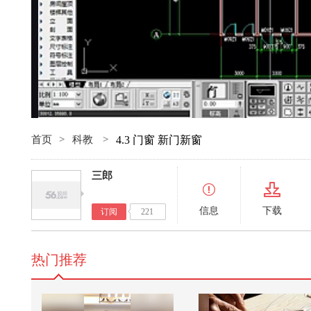
首页
>
科教
>
4.3 门窗 新门新窗
三郎
信息
下载
订阅
221
热门推荐