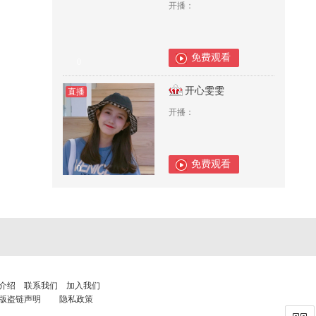
开播：
免费观看
0
开心雯雯
直播
开播：
免费观看
0
介绍
联系我们
加入我们
版盗链声明
隐私政策