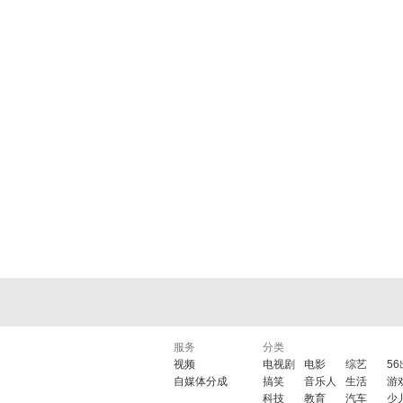
服务
分类
视频
电视剧
电影
综艺
5
自媒体分成
搞笑
音乐人
生活
游
科技
教育
汽车
少