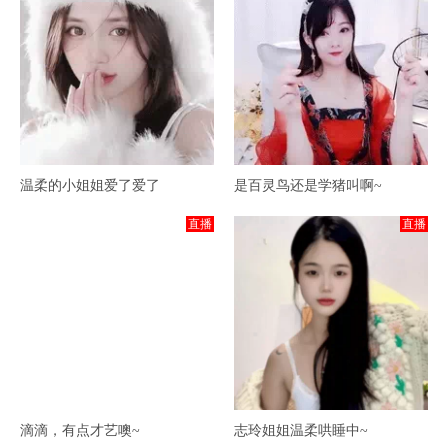
温柔的小姐姐爱了爱了
是百灵鸟还是学猪叫啊~
直播
直播
滴滴，有点才艺噢~
志玲姐姐温柔哄睡中~