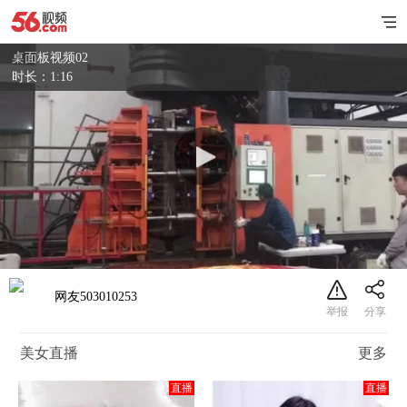
桌面板视频02
时长：1:16
网友503010253
美女直播
更多
直播
直播