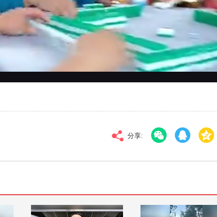
对比度
100
标清
倍速
分享: