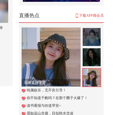
【一镜解锁潮生活】女孩子一日排
练vlog来啦 盛香亭和丑苹果冰萃
梦...
142
直播热点
下载APP领会员
麻烦给我的爱人来一杯mojito #被国
风硬控了
物
38.6万
公园小河边玩软弹枪，装备锤头鲨
武器，丛林探险追击野狗
2,928
这个视频也太好看了吧。#二次元 #
原创动画 #游戏 #搞笑游戏 #AI
956
温婉女神雯雯
善良的小紫月
纯属娱乐，无不良引导！
你不知道千帆吗？在那个圈子火爆了！
49,524
读书看报与你道早安~
207. 打飞滴都要来吃的重庆猪脚饭
眉如远山含黛，目似秋水含波