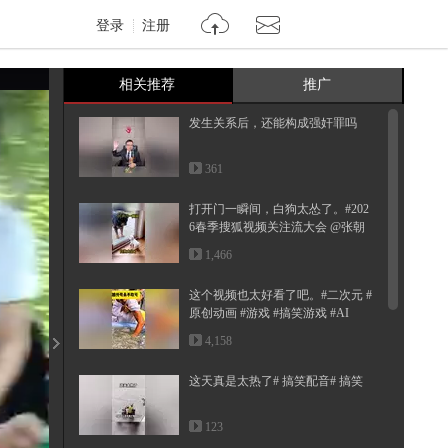
登录
注册
相关推荐
推广
发生关系后，还能构成强奸罪吗
361
打开门一瞬间，白狗太怂了。#202
6春季搜狐视频关注流大会 @张朝
阳 ...
1,466
这个视频也太好看了吧。#二次元 #
原创动画 #游戏 #搞笑游戏 #AI
4,158
这天真是太热了# 搞笑配音# 搞笑
123