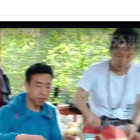
亮度
标准
饱和度
100