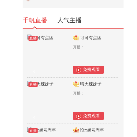
呢
1,498
千帆直播
人气主播
可可有点困
直播
开播：
免费观看
0
晴天辣妹子
直播
开播：
免费观看
0
Kimi8号周年
直播