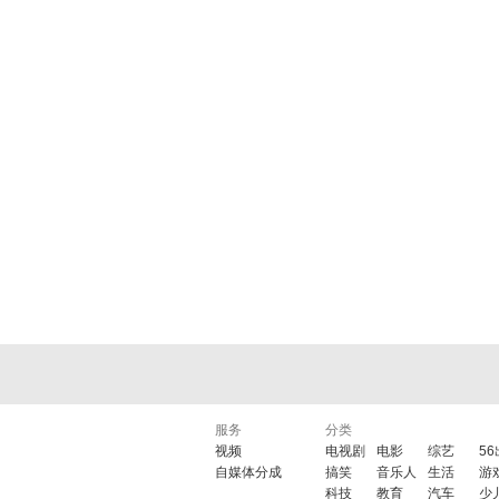
服务
分类
视频
电视剧
电影
综艺
5
自媒体分成
搞笑
音乐人
生活
游
科技
教育
汽车
少