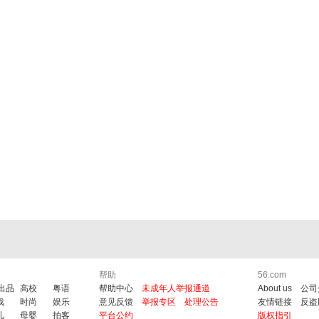
帮助
56.com
6出品
高校
粤语
帮助中心
未成年人举报通道
About us
公司
戏
时尚
娱乐
意见反馈
举报专区
处理公告
友情链接
反盗
儿
母婴
拍客
平台公约
版权指引