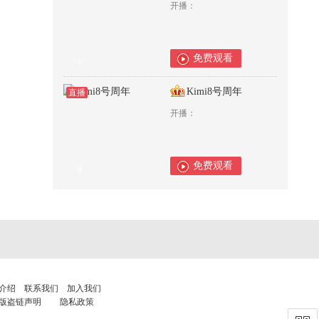
开播：
免费观看
0
Kimi8号周年
直播
开播：
免费观看
0
介绍
联系我们
加入我们
版盗链声明
隐私政策