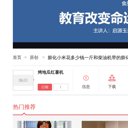
首页
>
原创
>
膨化小米花多少钱一斤和柴油机带的膨
烤地瓜红薯机
信息
下载
订阅
1
热门推荐