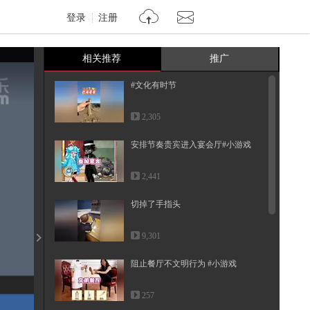
登录
注册
相关推荐
推广
#文化有时节
2,305
安排节奏贵宾进入宴会厅#小游戏
2,441
切掉了手指头
9,301
阻止餐厅不文明行为 #小游戏
257