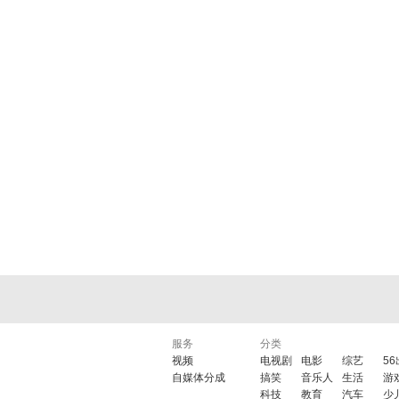
服务
分类
视频
电视剧
电影
综艺
5
自媒体分成
搞笑
音乐人
生活
游
科技
教育
汽车
少