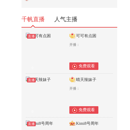
3,633
千帆直播
人气主播
可可有点困
直播
开播：
免费观看
0
晴天辣妹子
直播
开播：
免费观看
0
Kimi8号周年
直播