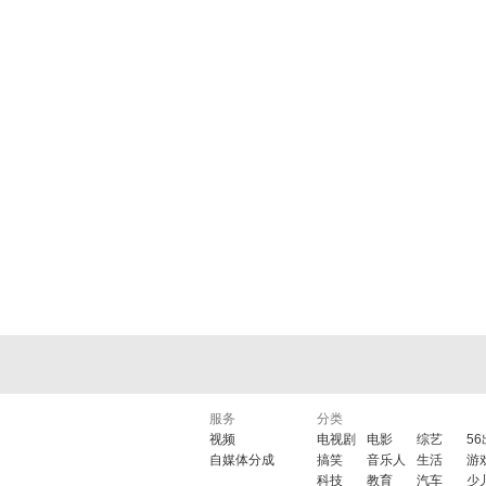
服务
分类
视频
电视剧
电影
综艺
5
自媒体分成
搞笑
音乐人
生活
游
科技
教育
汽车
少