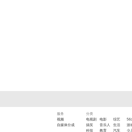
服务
分类
视频
电视剧
电影
综艺
5
自媒体分成
搞笑
音乐人
生活
游
科技
教育
汽车
少