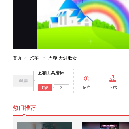
首页
>
汽车
>
周璇 天涯歌女
五轴工具磨床
信息
下载
订阅
2
热门推荐