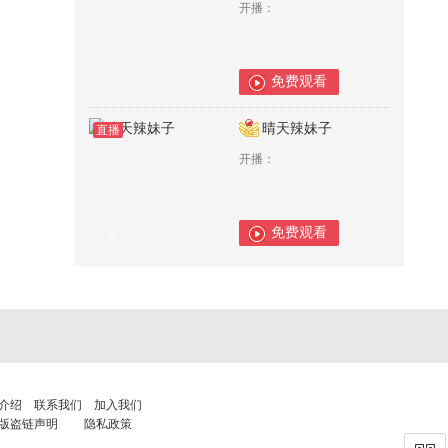
开播：
免费观看
0
晴天辣妹子
直播
开播：
免费观看
0
介绍
联系我们
加入我们
版盗链声明
隐私政策