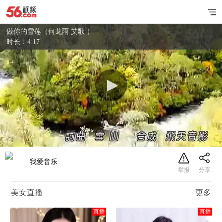
做你的雪莲（何龙雨 艾歌 ）
时长：4:17
我爱音乐
美女直播
更多
直播
直播