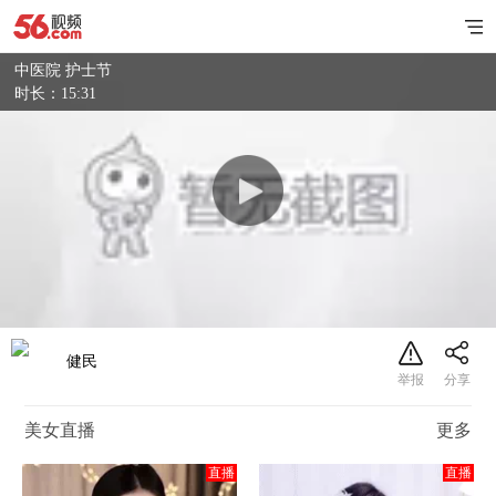
中医院 护士节
时长：15:31
健民
美女直播
更多
直播
直播