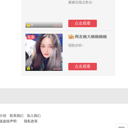
腻腻在线点歌台
点击观看
0
网友幽大幽幽幽幽
直播
唱歌好听~
点击观看
0
介绍
联系我们
加入我们
版盗链声明
隐私政策