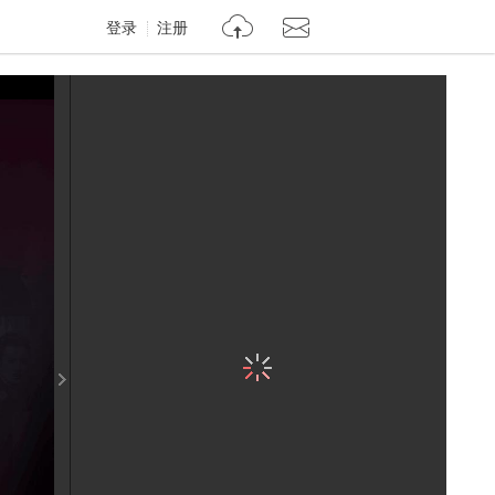
登录
注册