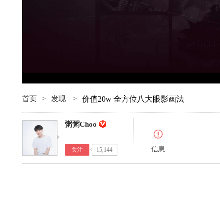
首页
>
发现
>
价值20w 全方位八大眼影画法
粥粥Choo
信息
关注
15,144