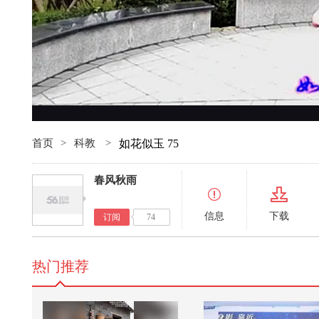
首页
>
科教
>
如花似玉 75
春风秋雨
信息
下载
订阅
74
热门推荐