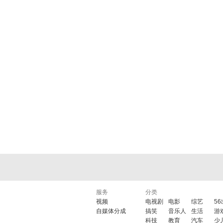
服务
分类
视频
电视剧
电影
综艺
5
自媒体分成
搞笑
音乐人
生活
游
科技
教育
汽车
少