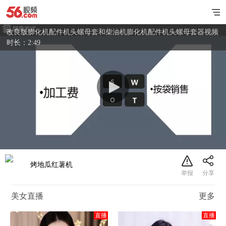
改良版膨化机配件机头螺母套和柴油机膨化机配件机头螺母套器视频
时长：2:49
烤地瓜红薯机
美女直播
更多
直播
直播