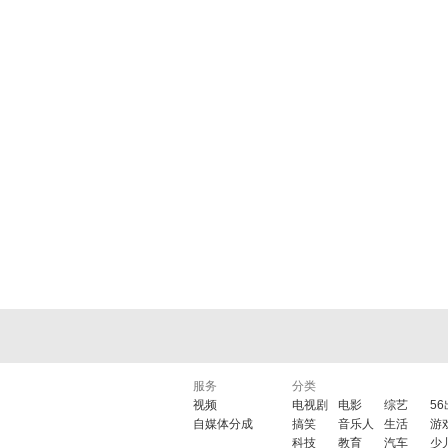
服务
分类
视频
电视剧
电影
综艺
5
自媒体分成
搞笑
音乐人
生活
游
科技
教育
汽车
少