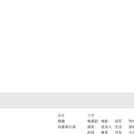
服务
分类
视频
电视剧
电影
综艺
5
自媒体分成
搞笑
音乐人
生活
游
科技
教育
汽车
少