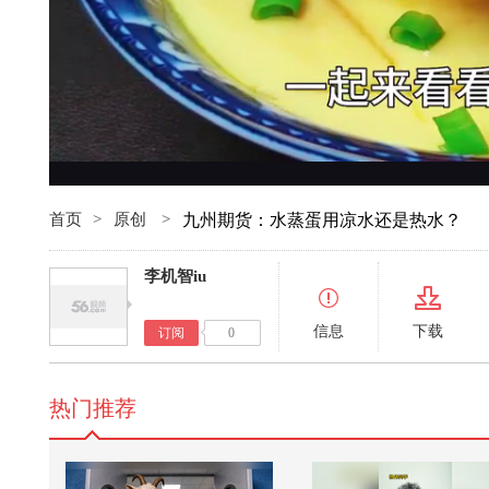
首页
>
原创
>
九州期货：水蒸蛋用凉水还是热水？
李机智iu
信息
下载
订阅
0
热门推荐