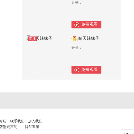
开播：
免费观看
0
晴天辣妹子
直播
开播：
免费观看
0
介绍
联系我们
加入我们
版盗链声明
隐私政策