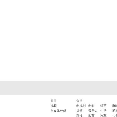
服务
分类
视频
电视剧
电影
综艺
5
自媒体分成
搞笑
音乐人
生活
游
科技
教育
汽车
少