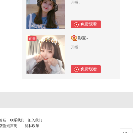
开播：
免费观看
0
影宝~
直播
开播：
免费观看
0
介绍
联系我们
加入我们
版盗链声明
隐私政策