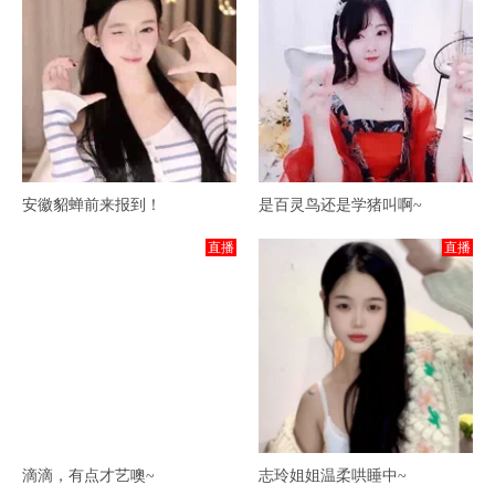
安徽貂蝉前来报到！
是百灵鸟还是学猪叫啊~
直播
直播
滴滴，有点才艺噢~
志玲姐姐温柔哄睡中~