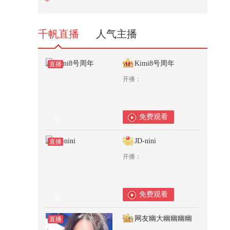
2,555
千帆直播
人气主播
Kimi8号周年
直播
开播：
免费观看
0
JD-nini
直播
开播：
免费观看
0
网友幽大幽幽幽幽
直播