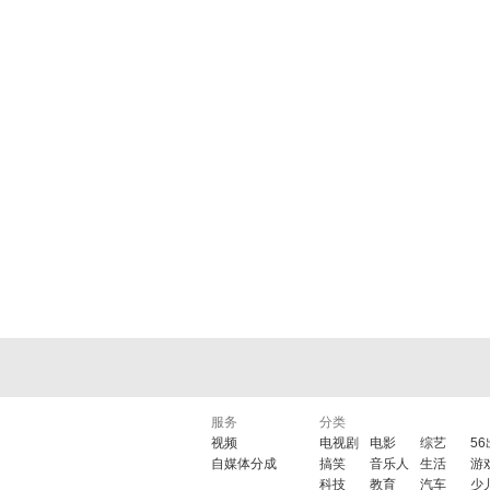
服务
分类
视频
电视剧
电影
综艺
5
自媒体分成
搞笑
音乐人
生活
游
科技
教育
汽车
少