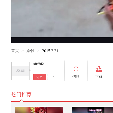
首页
>
原创
>
2015.2.21
sffffd2
信息
下载
订阅
5
热门推荐