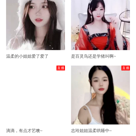
温柔的小姐姐爱了爱了
是百灵鸟还是学猪叫啊~
直播
直播
滴滴，有点才艺噢~
志玲姐姐温柔哄睡中~