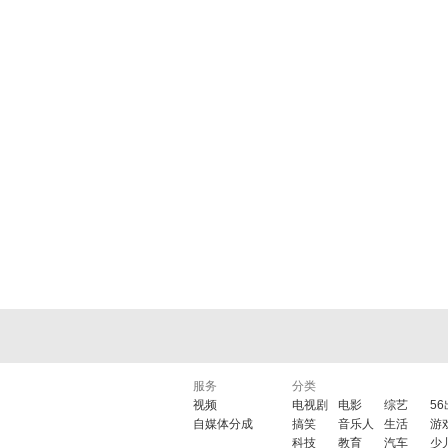
服务
分类
视频
电视剧
电影
综艺
5
自媒体分成
搞笑
音乐人
生活
游
科技
教育
汽车
少