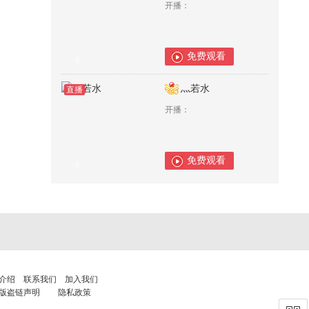
开播：
免费观看
0
灬若水
直播
开播：
免费观看
0
介绍
联系我们
加入我们
版盗链声明
隐私政策