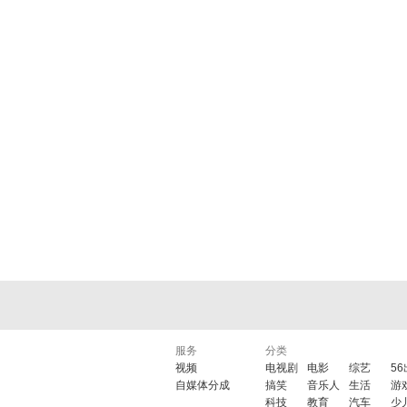
服务
分类
视频
电视剧
电影
综艺
5
自媒体分成
搞笑
音乐人
生活
游
科技
教育
汽车
少