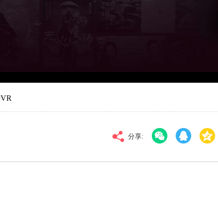
对比度
100
倍速
#VR
分享: