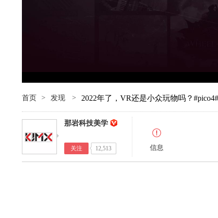
首页
>
发现
>
2022年了，VR还是小众玩物吗？#pico4
那岩科技美学
信息
关注
12,513