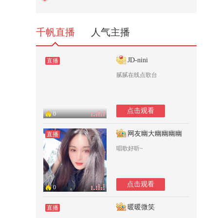
千帆直播
人气主播
JD-nini
直播
腻腻在线点歌台
点击观看
0
网友幽大幽幽幽幽
直播
唱歌好听~
点击观看
0
暖暖微笑
直播