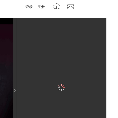
登录
注册