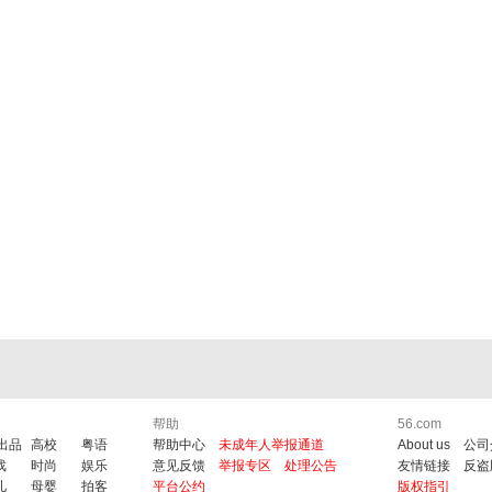
帮助
56.com
6出品
高校
粤语
帮助中心
未成年人举报通道
About us
公司
戏
时尚
娱乐
意见反馈
举报专区
处理公告
友情链接
反盗
儿
母婴
拍客
平台公约
版权指引