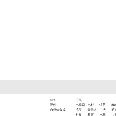
服务
分类
视频
电视剧
电影
综艺
5
自媒体分成
搞笑
音乐人
生活
游
科技
教育
汽车
少