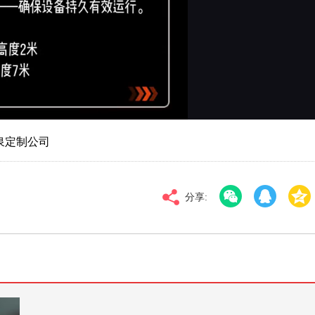
对比度
100
高清
倍速
泉定制公司
分享: