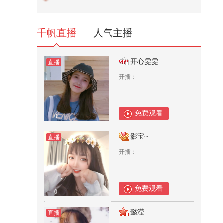
的歌 #春日好景当歌 @张朝阳 @
一...
6,426
千帆直播
人气主播
开心雯雯
直播
开播：
免费观看
0
影宝~
直播
开播：
免费观看
0
懿滢
直播