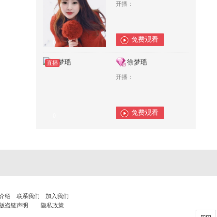
开播：
免费观看
0
徐梦瑶
直播
开播：
免费观看
0
介绍
联系我们
加入我们
版盗链声明
隐私政策