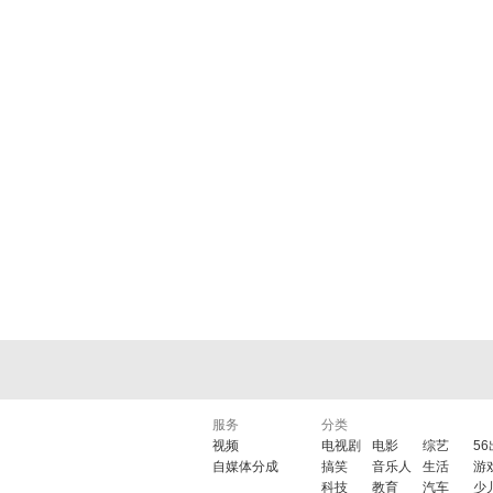
服务
分类
视频
电视剧
电影
综艺
5
自媒体分成
搞笑
音乐人
生活
游
科技
教育
汽车
少