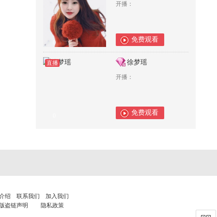
开播：
免费观看
0
徐梦瑶
直播
开播：
免费观看
0
介绍
联系我们
加入我们
版盗链声明
隐私政策