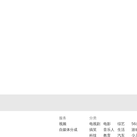
服务
分类
视频
电视剧
电影
综艺
5
自媒体分成
搞笑
音乐人
生活
游
科技
教育
汽车
少