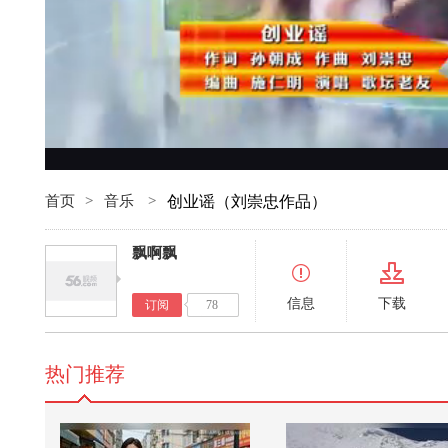
首页
>
音乐
>
创业谣（刘崇忠作品）
飘啊飘
信息
下载
订阅
78
热门推荐