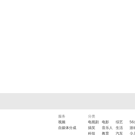
服务
分类
视频
电视剧
电影
综艺
5
自媒体分成
搞笑
音乐人
生活
游
科技
教育
汽车
少