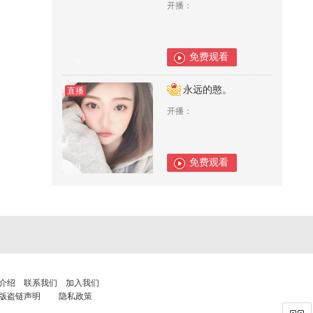
开播：
免费观看
0
永远的憨。
直播
开播：
免费观看
0
介绍
联系我们
加入我们
版盗链声明
隐私政策