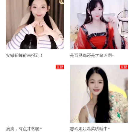
安徽貂蝉前来报到！
是百灵鸟还是学猪叫啊~
直播
直播
滴滴，有点才艺噢~
志玲姐姐温柔哄睡中~