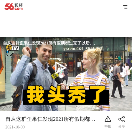
自从这群歪果仁发现2021所有假期都过完了以后。。。#歪果仁#搞笑
自从这群歪果仁发现2021所有假期都过完了以后。。。#歪果仁#搞笑
2021-10-09