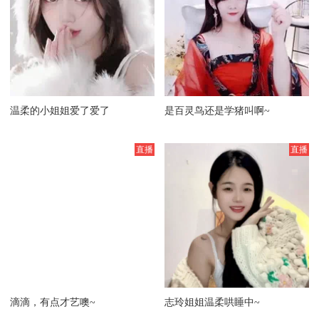
温柔的小姐姐爱了爱了
是百灵鸟还是学猪叫啊~
滴滴，有点才艺噢~
志玲姐姐温柔哄睡中~