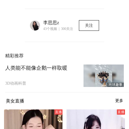
李思思z
关注
43个视频 | 300关注
精彩推荐
人类能不能像企鹅一样取暖
3D动画科普
环球趣事
美女直播
更多