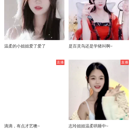
温柔的小姐姐爱了爱了
是百灵鸟还是学猪叫啊~
滴滴，有点才艺噢~
志玲姐姐温柔哄睡中~