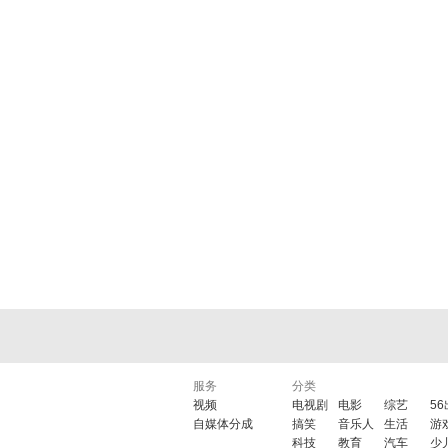
服务
分类
视频
电视剧
电影
综艺
5
自媒体分成
搞笑
音乐人
生活
游
科技
教育
汽车
少