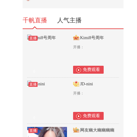
1,941
千帆直播
人气主播
Kimi8号周年
直播
开播：
免费观看
0
JD-nini
直播
开播：
免费观看
0
网友幽大幽幽幽幽
直播