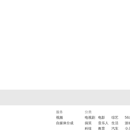
服务
分类
视频
电视剧
电影
综艺
5
自媒体分成
搞笑
音乐人
生活
游
科技
教育
汽车
少