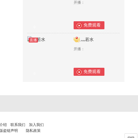
开播：
免费观看
0
灬若水
直播
开播：
免费观看
0
介绍
联系我们
加入我们
版盗链声明
隐私政策