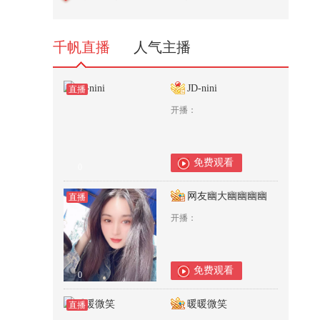
5,759
千帆直播
人气主播
JD-nini
直播
开播：
免费观看
0
网友幽大幽幽幽幽
直播
开播：
免费观看
0
暖暖微笑
直播