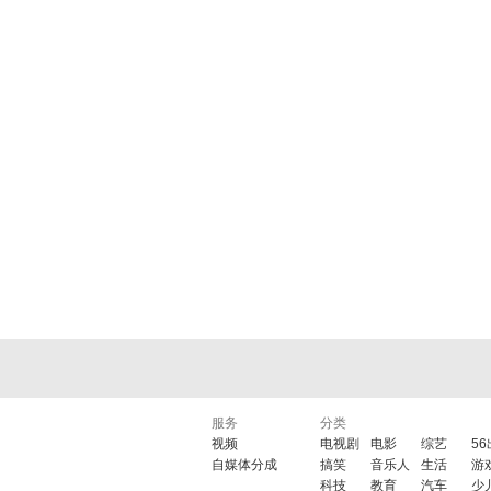
服务
分类
视频
电视剧
电影
综艺
5
自媒体分成
搞笑
音乐人
生活
游
科技
教育
汽车
少