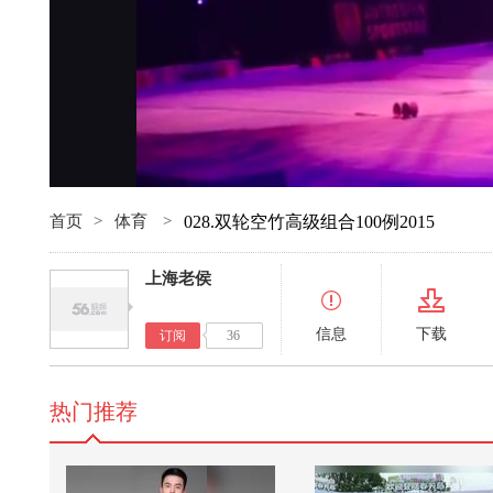
首页
>
体育
>
028.双轮空竹高级组合100例2015
上海老侯
信息
下载
订阅
36
热门推荐