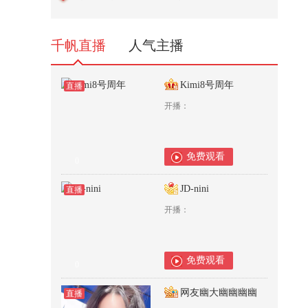
笑狐 @80后小芳 @小狐
433
千帆直播
人气主播
Kimi8号周年
直播
开播：
免费观看
0
JD-nini
直播
开播：
免费观看
0
网友幽大幽幽幽幽
直播