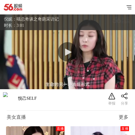
倪妮：喵总奇谈之奇葩采访记
时长：3:01
悦己SELF
美女直播
更多
直播
直播