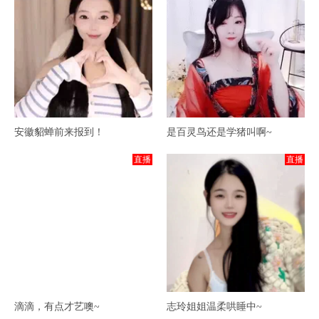
安徽貂蝉前来报到！
是百灵鸟还是学猪叫啊~
直播
直播
滴滴，有点才艺噢~
志玲姐姐温柔哄睡中~