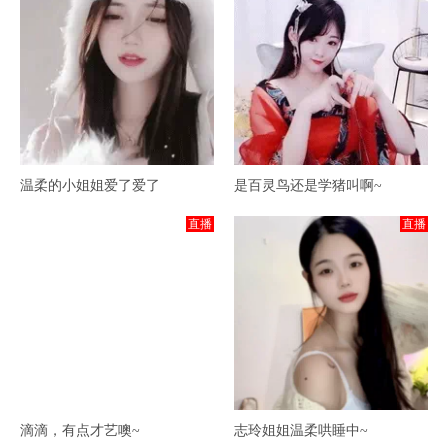
温柔的小姐姐爱了爱了
是百灵鸟还是学猪叫啊~
直播
直播
滴滴，有点才艺噢~
志玲姐姐温柔哄睡中~