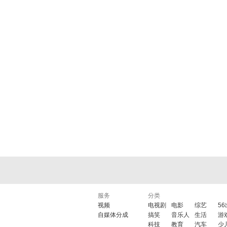
服务
分类
视频
电视剧
电影
综艺
5
自媒体分成
搞笑
音乐人
生活
游
科技
教育
汽车
少