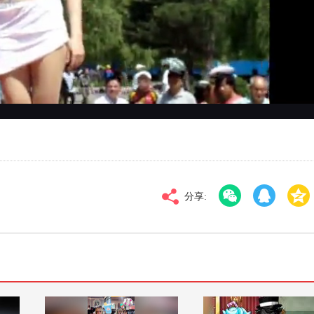
对比度
100
高清
倍速
分享: