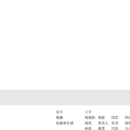
服务
分类
视频
电视剧
电影
综艺
5
自媒体分成
搞笑
音乐人
生活
游
科技
教育
汽车
少