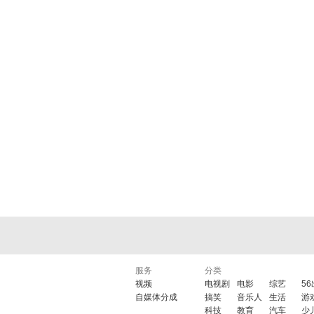
服务
分类
视频
电视剧
电影
综艺
5
自媒体分成
搞笑
音乐人
生活
游
科技
教育
汽车
少