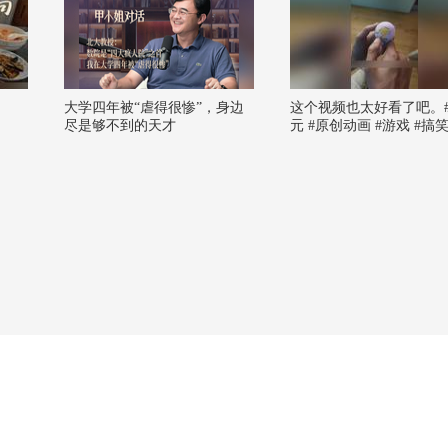
大学四年被“虐得很惨”，身边
这个视频也太好看了吧。
尽是够不到的天才
元 #原创动画 #游戏 #搞
#AI