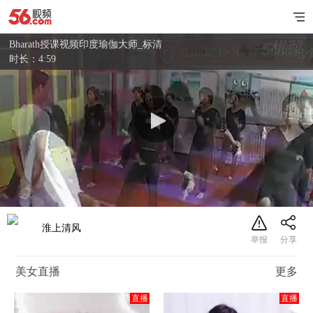
Bharath授课视频印度瑜伽大师_标清
时长：4:59
淮上清风
美女直播
更多
直播
直播