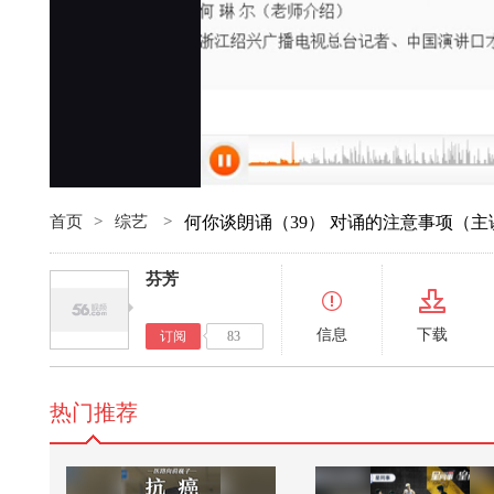
首页
>
综艺
>
何你谈朗诵（39） 对诵的注意事项（
芬芳
信息
下载
订阅
83
热门推荐