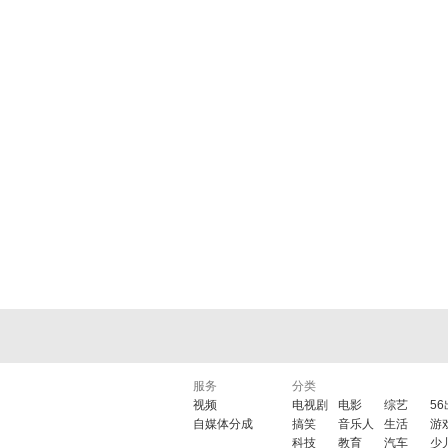
服务
分类
视频
电视剧
电影
综艺
5
自媒体分成
搞笑
音乐人
生活
游
科技
教育
汽车
少