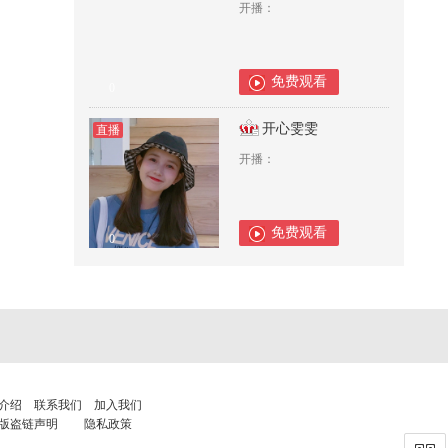
开播：
免费观看
0
开心雯雯
直播
开播：
免费观看
0
介绍
联系我们
加入我们
版盗链声明
隐私政策