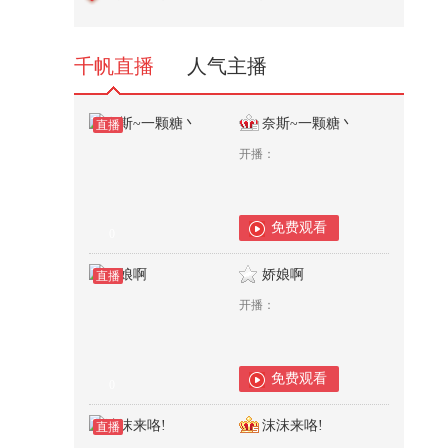
# 花样面
230
千帆直播
人气主播
奈斯~一颗糖丶
直播
开播：
免费观看
0
娇娘啊
直播
开播：
免费观看
0
沫沫来咯!
直播