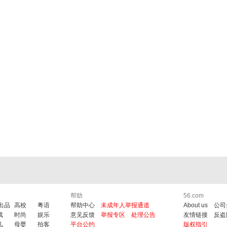
帮助
56.com
6出品
高校
粤语
帮助中心
未成年人举报通道
About us
公司
戏
时尚
娱乐
意见反馈
举报专区
处理公告
友情链接
反盗
儿
母婴
拍客
平台公约
版权指引