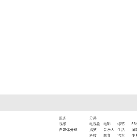
服务
分类
视频
电视剧
电影
综艺
5
自媒体分成
搞笑
音乐人
生活
游
科技
教育
汽车
少