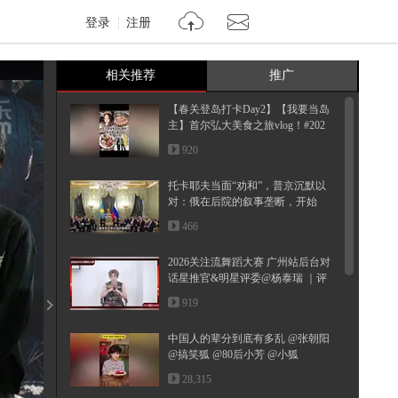
登录
注册
相关推荐
推广
【春关登岛打卡Day2】【我要当岛
主】首尔弘大美食之旅vlog！#202
6...
920
托卡耶夫当面“劝和”，普京沉默以
对：俄在后院的叙事垄断，开始
松...
466
2026关注流舞蹈大赛 广州站后台对
话星推官&明星评委@杨泰瑞 ｜评
分...
919
中国人的辈分到底有多乱 @张朝阳
@搞笑狐 @80后小芳 @小狐
28,315