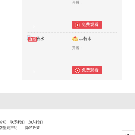
开播：
免费观看
0
灬若水
直播
开播：
免费观看
0
介绍
联系我们
加入我们
版盗链声明
隐私政策