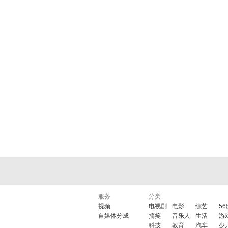
服务
分类
视频
电视剧
电影
综艺
5
自媒体分成
搞笑
音乐人
生活
游
科技
教育
汽车
少