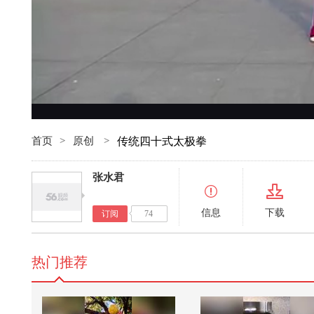
首页
>
原创
>
传统四十式太极拳
张水君
信息
下载
订阅
74
热门推荐