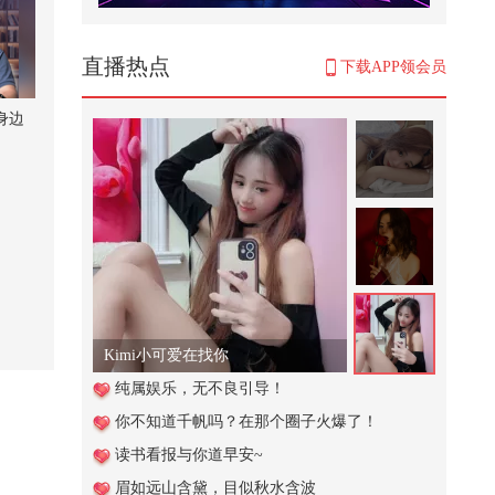
【刘珈彤｜声乐小课堂】光说不练
假把式！练声曲可以练起来啦#我
的...
881
直播热点
下载APP领会员
八成脑梗本可以预防！别让血管问
题拖垮后半生！#全民健康素养提
身边
升 ...
1,344
三明治说话法
6,763
为艺术献身的女神詹妮弗·康纳利，
幻视老婆人间尤物
2,492
Kimi小可爱在找你
心梗其实可以避免，只是很多时候
纯属娱乐，无不良引导！
都被忽略了。#全民健康素养提升
你不知道千帆吗？在那个圈子火爆了！
@...
1,704
读书看报与你道早安~
只有韩国敢这么拍,，将人性欲望大
眉如远山含黛，目似秋水含波