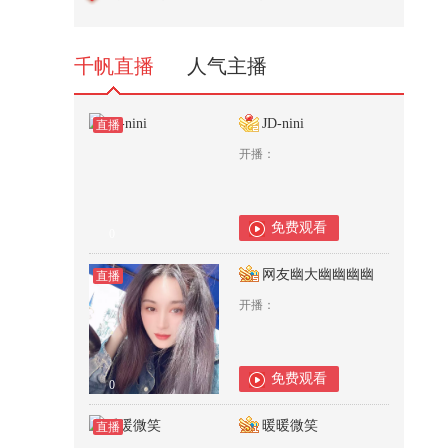
胆展现，高分艺术电影
6,400
千帆直播
人气主播
JD-nini
直播
开播：
免费观看
0
网友幽大幽幽幽幽
直播
开播：
免费观看
0
暖暖微笑
直播