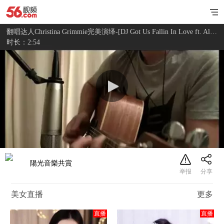
翻唱达人Christina Grimmie完美演绎-[DJ Got Us Fallin In Love ft. Alex Goot]高清
时长：2:54
陽光音樂共賞
美女直播
更多
直播
直播