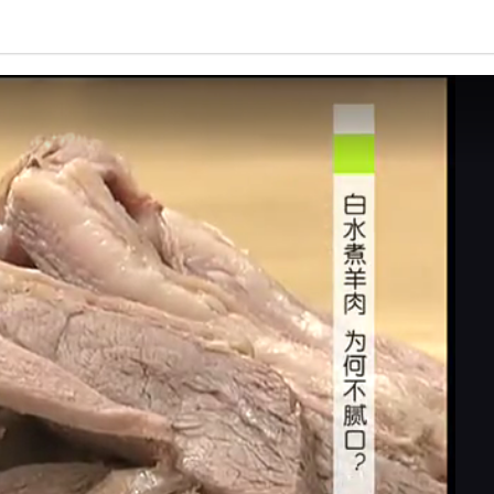
亮度
标准
饱和度
100