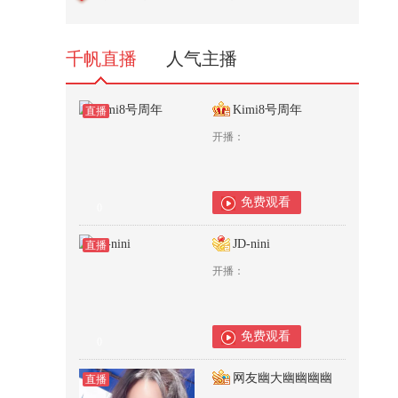
17,466
千帆直播
人气主播
Kimi8号周年
直播
开播：
免费观看
0
JD-nini
直播
开播：
免费观看
0
网友幽大幽幽幽幽
直播