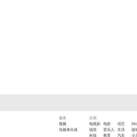
服务
分类
视频
电视剧
电影
综艺
5
自媒体分成
搞笑
音乐人
生活
游
科技
教育
汽车
少